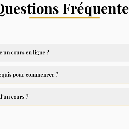
Questions Fréquente
 un cours en ligne ?
requis pour commencer ?
d'un cours ?