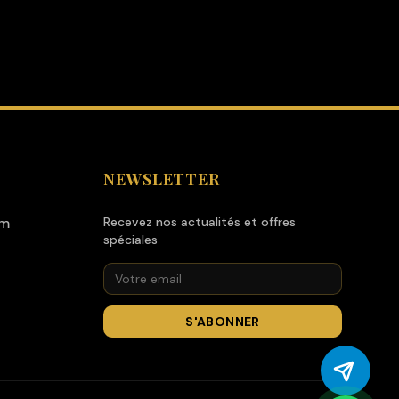
NEWSLETTER
om
Recevez nos actualités et offres
spéciales
S'ABONNER