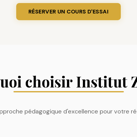
RÉSERVER UN COURS D'ESSAI
oi choisir Institut
pproche pédagogique d'excellence pour votre ré