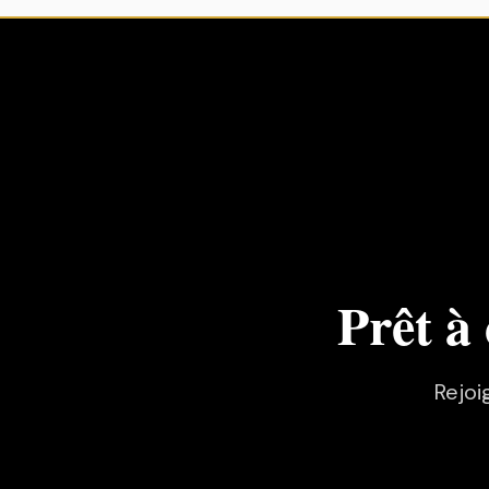
Prêt à
Rejoi