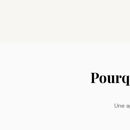
Pourqu
Une a