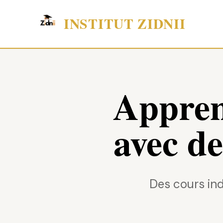
INSTITUT ZIDNII
Appren
avec de
Des cours ind