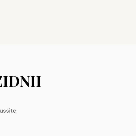
 ZIDNII
ussite