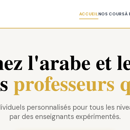
ACCUEIL
NOS COURS
À
ez l'arabe et l
s
professeurs q
ividuels personnalisés pour tous les niv
par des enseignants expérimentés.