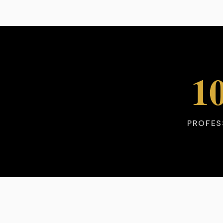
1
PROFES