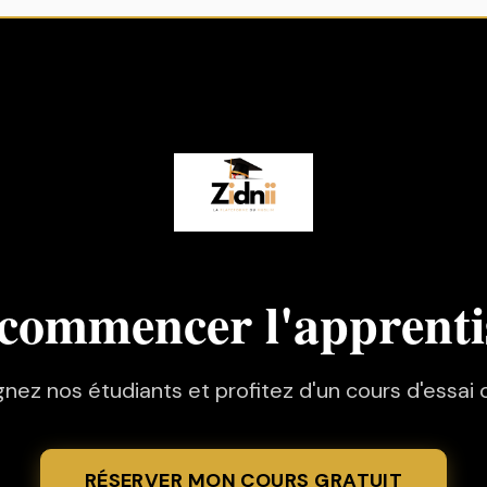
 commencer l'apprenti
gnez nos étudiants et profitez d'un cours d'essai o
RÉSERVER MON COURS GRATUIT