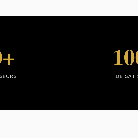
0+
1
SEURS
DE SAT